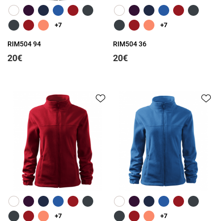
Greita peržiūra
Greita peržiūra
+7
+7
RIM504 94
RIM504 36
20€
20€
Greita peržiūra
Greita peržiūra
+7
+7