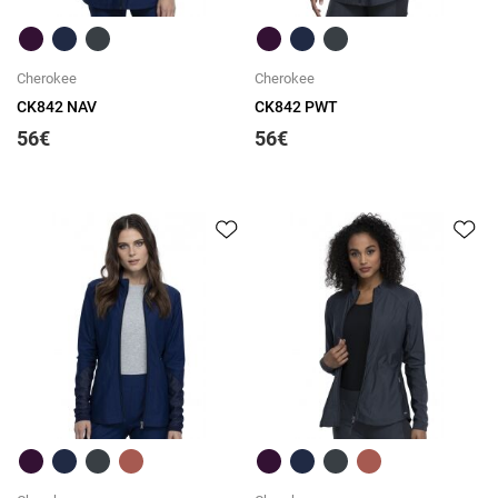
Greita peržiūra
Greita peržiūra
Cherokee
Cherokee
CK842 NAV
CK842 PWT
56€
56€
Greita peržiūra
Greita peržiūra