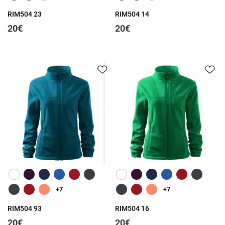
RIM504 23
RIM504 14
20€
20€
Greita peržiūra
Greita peržiūra
+7
+7
RIM504 93
RIM504 16
20€
20€