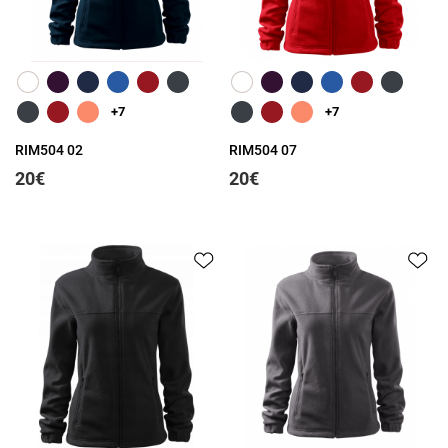
Greita peržiūra
Greita peržiūra
+7
+7
RIM504 02
RIM504 07
20€
20€