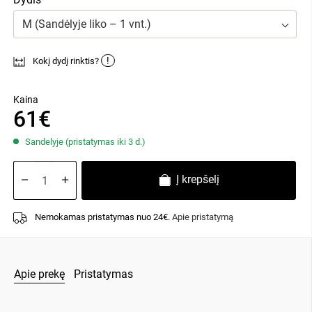
M (Sandėlyje liko – 1 vnt.)
!
Kokį dydį rinktis?
Kaina
61€
Sandelyje (pristatymas iki 3 d.)
Į krepšelį
Nemokamas pristatymas nuo 24€.
Apie pristatymą
Apie prekę
Pristatymas