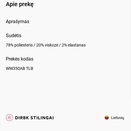
Apie prekę
Aprašymas
Sudėtis
78% poliesteris / 20% viskozė / 2% elastanas
Prekės kodas
WW350AB TLB
Lietuvių