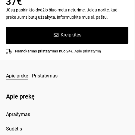
37€
Jūsų pasirinkto dydžio šiuo metu neturime. Jeigu norite, kad
prekė Jums būtų užsakyta, informuokite mus el. paštu.
Kreipkitės
Nemokamas pristatymas nuo 24€.
Apie pristatymą
Apie prekę
Pristatymas
Apie prekę
Aprašymas
Sudėtis