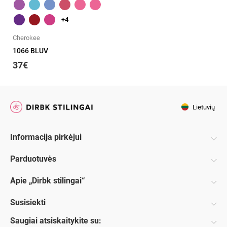
+4
Cherokee
1066 BLUV
37€
Lietuvių
Informacija pirkėjui
Parduotuvės
Apie „Dirbk stilingai“
Susisiekti
Saugiai atsiskaitykite su: