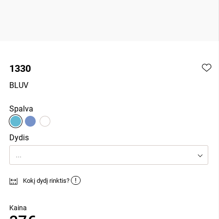
1330
BLUV
Spalva
Dydis
...
!
Kokį dydį rinktis?
Kaina