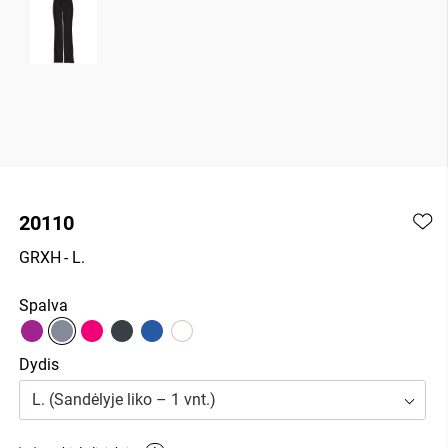
20110
GRXH
- L.
Spalva
Dydis
L. (Sandėlyje liko – 1 vnt.)