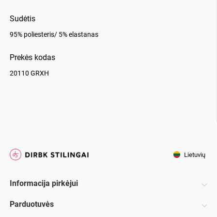
Sudėtis
95% poliesteris/ 5% elastanas
Prekės kodas
20110 GRXH
Lietuvių
Informacija pirkėjui
Parduotuvės