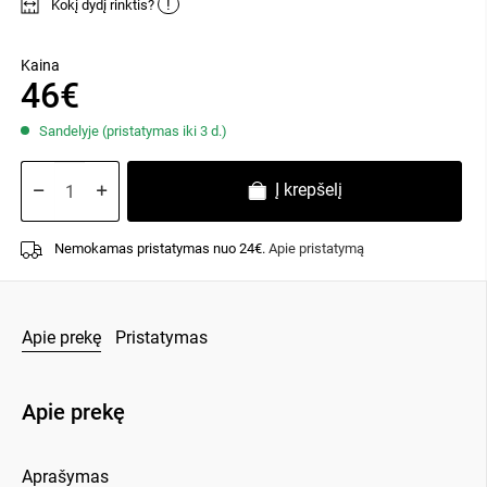
!
Kokį dydį rinktis?
Kaina
46€
Sandelyje (pristatymas iki 3 d.)
Į krepšelį
Nemokamas pristatymas nuo 24€.
Apie pristatymą
Apie prekę
Pristatymas
Apie prekę
Aprašymas