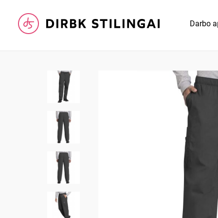
Darbo a