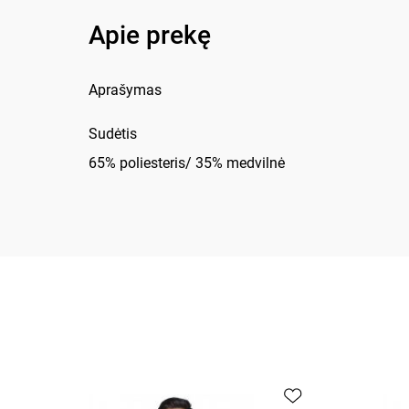
Apie prekę
Aprašymas
Sudėtis
65% poliesteris/ 35% medvilnė