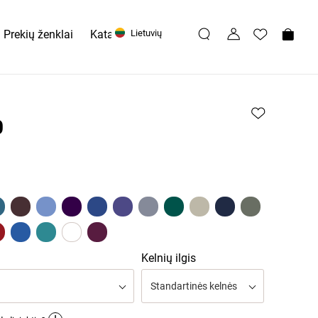
Prekių ženklai
Katalogai
Lietuvių
0
Kelnių ilgis
Standartinės kelnės