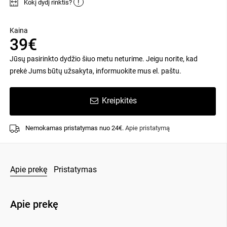
!
Kokį dydį rinktis?
Kaina
39€
Jūsų pasirinkto dydžio šiuo metu neturime. Jeigu norite, kad
prekė Jums būtų užsakyta, informuokite mus el. paštu.
Kreipkitės
Nemokamas pristatymas nuo 24€.
Apie pristatymą
Apie prekę
Pristatymas
Apie prekę