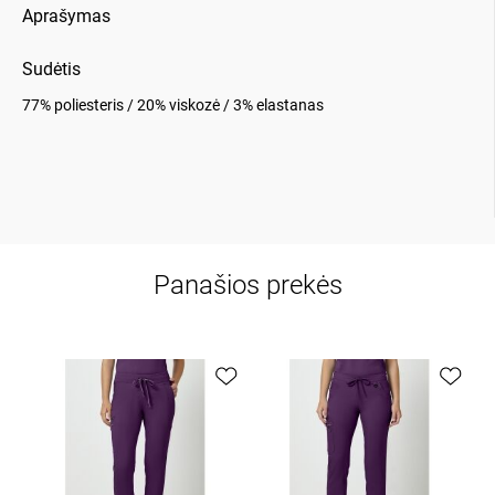
Aprašymas
Sudėtis
77% poliesteris / 20% viskozė / 3% elastanas
Panašios prekės