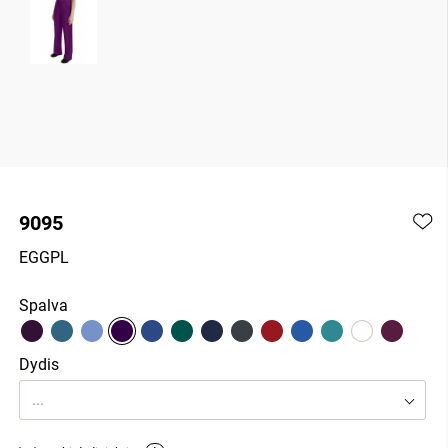
9095
EGGPL
Spalva
Dydis
...