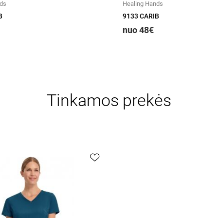
nds
Healing Hands
B
9133 CARIB
nuo 48€
Tinkamos prekės