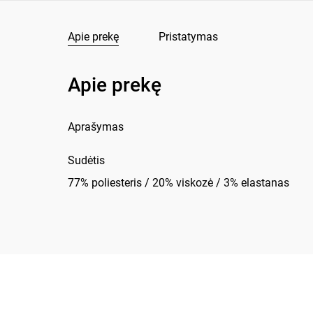
Apie prekę
Pristatymas
Apie prekę
Aprašymas
Sudėtis
77% poliesteris / 20% viskozė / 3% elastanas