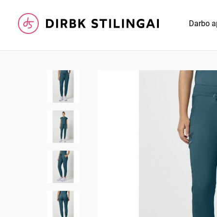
Darbo a