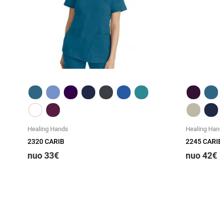
Greita peržiūra
Healing Hands
Healing Ha
2320 CARIB
2245 CARI
nuo 33€
nuo 42€