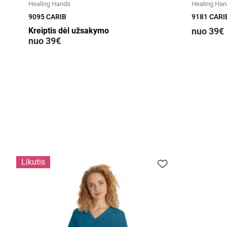
Healing Hands
Healing Ha
9095 CARIB
9181 CARI
Kreiptis dėl užsakymo
nuo 39€
nuo 39€
Likutis