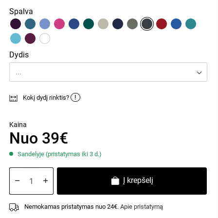
Spalva
Dydis
...
!
Kokį dydį rinktis?
Kaina
Nuo 39€
Sandelyje (pristatymas iki 3 d.)
Į krepšelį
Nemokamas pristatymas nuo 24€.
Apie pristatymą