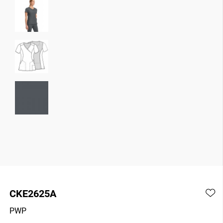
CKE2625A
PWP