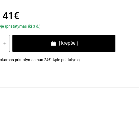
 41€
e (pristatymas iki 3 d.)
Į krepšelį
kamas pristatymas nuo 24€.
Apie pristatymą