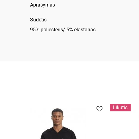
Aprašymas
Sudėtis
95% poliesteris/ 5% elastanas
Likutis