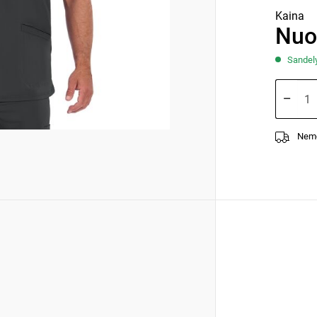
Kaina
Nuo
Sandelyj
Nemo