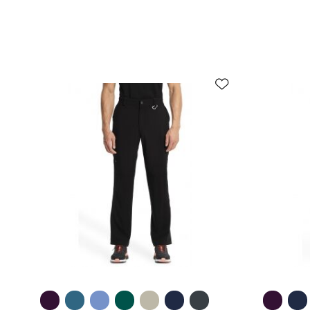
Greita peržiūra