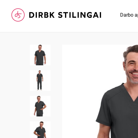
Darbo a