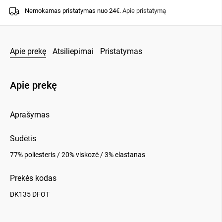
Nemokamas pristatymas nuo 24€.
Apie pristatymą
Apie prekę
Atsiliepimai
Pristatymas
Apie prekę
Aprašymas
Sudėtis
77% poliesteris / 20% viskozė / 3% elastanas
Prekės kodas
DK135 DFOT