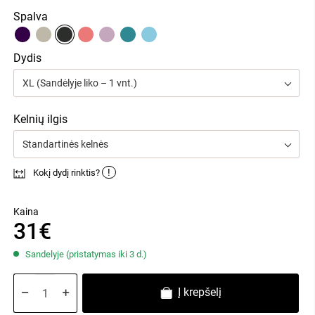
Spalva
Dydis
XL (Sandėlyje liko – 1 vnt.)
Kelnių ilgis
Standartinės kelnės
!
Kokį dydį rinktis?
Kaina
31€
Sandelyje (pristatymas iki 3 d.)
Į krepšelį