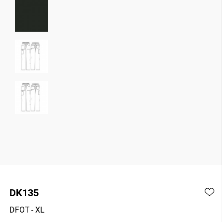
DK135
DFOT
- XL