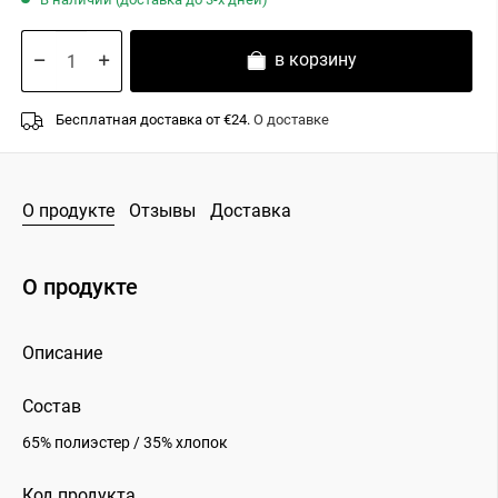
в корзину
Бесплатная доставка от €24.
О доставке
О продукте
Отзывы
Доставка
О продукте
Описание
Состав
65% полиэстер / 35% хлопок
Код продукта