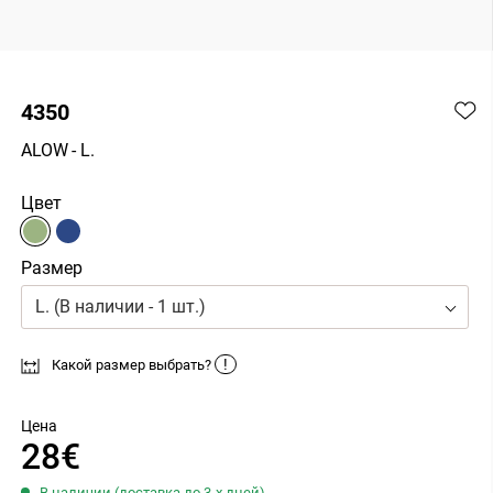
4350
ALOW
- L.
Цвет
Размер
L. (В наличии - 1 шт.)
!
Какой размер выбрать?
Цена
28€
В наличии (доставка до 3-х дней)