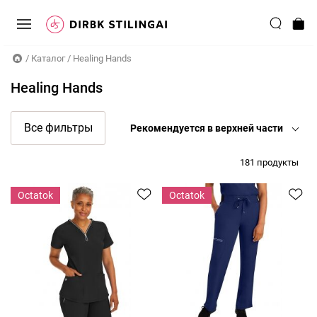
/
Каталог
/
Healing Hands
Healing Hands
Все фильтры
рекомендуется в верхней части
181 продукты
Оctatok
Оctatok