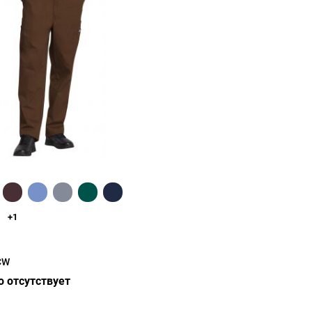
Быстрый обзор
+1
CW
 отсутствует