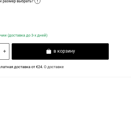
!
й размер выбрать?
чии (доставка до 3-х дней)
в корзину
латная доставка от €24.
О доставке