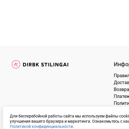
Инфо
Прави
Доста
Возвра
Плате
Полит
DUK
Для бесперебойной работы сайта мы используем файлы cooki
улучшения вашего браузера и маркетинга. Ознакомьтесь с н
Политикой конфиденциальности
.