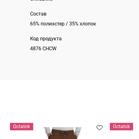
Состав
65% полиэстер / 35% хлопок
Код продукта
4876 CHCW
Оctatok
Оctatok