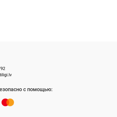
792
ligi.lv
езопасно с помощью: