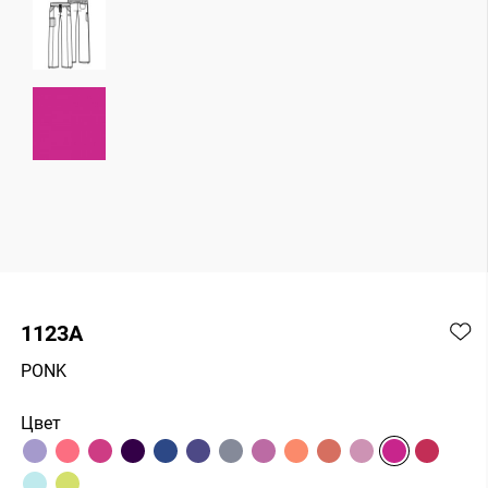
1123A
PONK
Цвет