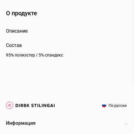
О продукте
Описание
Состав
95% полиэстер / 5% спандекс
По русски
Информация