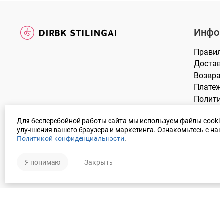
Инфо
Прави
Доста
Возвра
Плате
Полит
DUK
Для бесперебойной работы сайта мы используем файлы cooki
улучшения вашего браузера и маркетинга. Ознакомьтесь с н
Политикой конфиденциальности
.
Я понимаю
Закрыть
© 2018 UAB DS Решение:
ELECTRONIC LAB