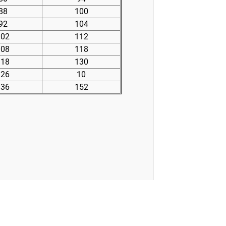
88
100
92
104
102
112
108
118
118
130
126
10
136
152