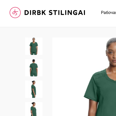
Рабоча