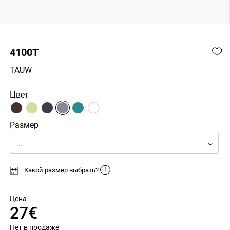
4100T
TAUW
Цвет
Размер
...
!
Какой размер выбрать?
Цена
27€
Нет в продаже