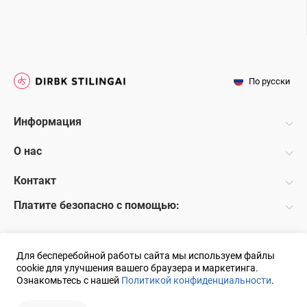
По русски
Информация
О нас
Контакт
Платите безопасно с помощью:
Для бесперебойной работы сайта мы используем файлы
cookie для улучшения вашего браузера и маркетинга.
Ознакомьтесь с нашей
Политикой конфиденциальности
.
© 2018 UAB DS Решение:
ELECTRONIC LAB