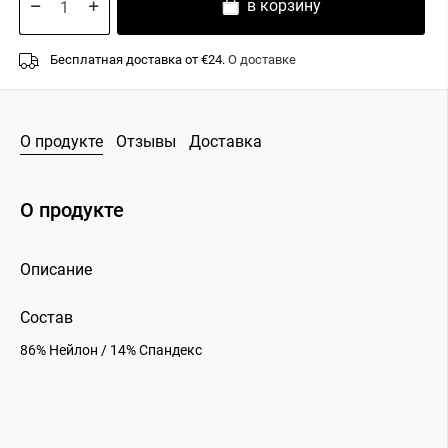
в корзину
Бесплатная доставка от €24.
О доставке
О продукте
Отзывы
Доставка
О продукте
Описание
Состав
86% Нейлон / 14% Cпандекс