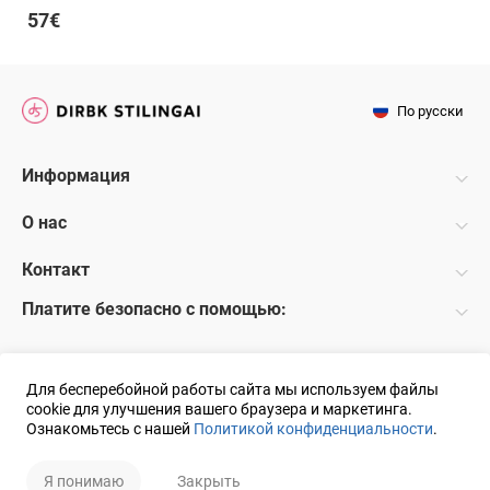
57€
По русски
Информация
О нас
Контакт
Платите безопасно с помощью:
Для бесперебойной работы сайта мы используем файлы
cookie для улучшения вашего браузера и маркетинга.
Ознакомьтесь с нашей
Политикой конфиденциальности
.
© 2018 UAB DS Решение:
ELECTRONIC LAB
Я понимаю
Закрыть