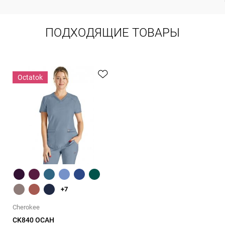
ПОДХОДЯЩИЕ ТОВАРЫ
Оctatok
Быстрый обзор
+7
Cherokee
CK840 OCAH