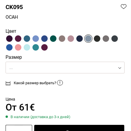
CK095
OCAH
Цвет
Размер
...
!
Какой размер выбрать?
Цена
От 61€
В наличии (доставка до 3-х дней)