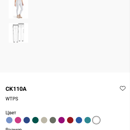
CK110A
WTPS
Цвет
Размер