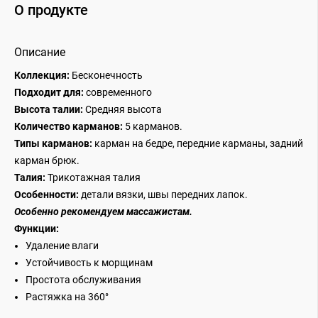
О продукте
Описание
Коллекция:
Бесконечность
Подходит для:
современного
Высота талии:
Средняя высота
Количество карманов:
5 карманов.
Типы карманов:
карман на бедре, передние карманы, задний
карман брюк.
Талия:
Трикотажная талия
Особенности:
детали вязки, швы передних лапок.
Особенно рекомендуем массажистам.
Функции:
Удаление влаги
Устойчивость к морщинам
Простота обслуживания
Растяжка на 360°