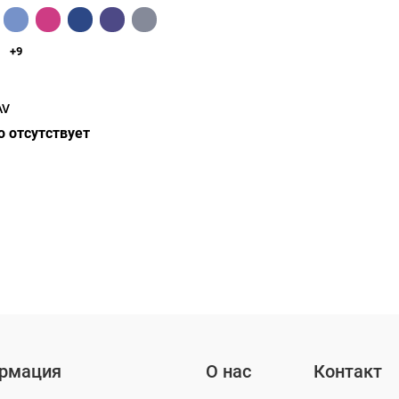
+9
AV
 отсутствует
рмация
О нас
Контакт