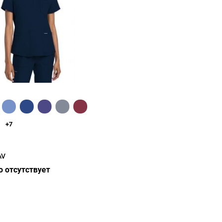
Быстрый обзор
+7
AV
 отсутствует