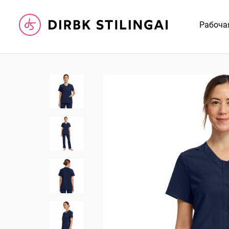
Рабоча