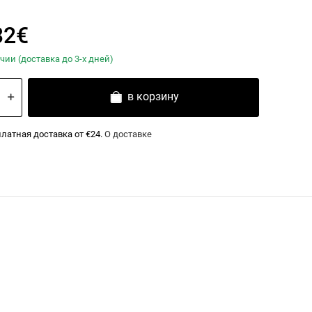
32€
чии (доставка до 3-х дней)
в корзину
латная доставка от €24.
О доставке