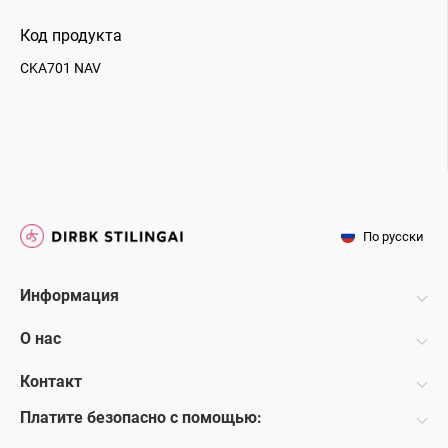
Код продукта
CKA701 NAV
По русски
Информация
О нас
Контакт
Платите безопасно с помощью: