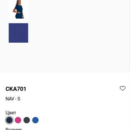
CKA701
NAV
- S
Цвет
Размер