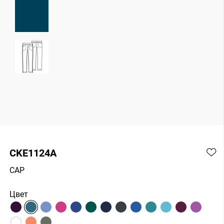
CKE1124A
CAP
Цвет