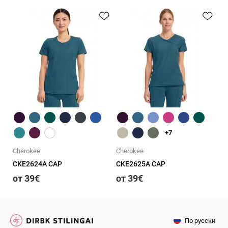
Быстрый обзор
Быстрый обзор
+7
Cherokee
Cherokee
CKE2624A CAP
CKE2625A CAP
от 39€
от 39€
По русски