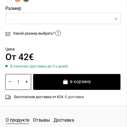
Размер
...
!
Какой размер выбрать?
Цена
От 42€
В наличии (доставка до 3-х дней)
в корзину
Бесплатная доставка от €24.
О доставке
О продукте
Отзывы
Доставка