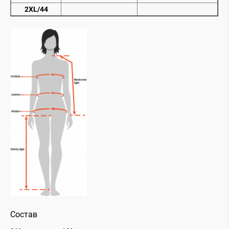
2XL/44
Состав