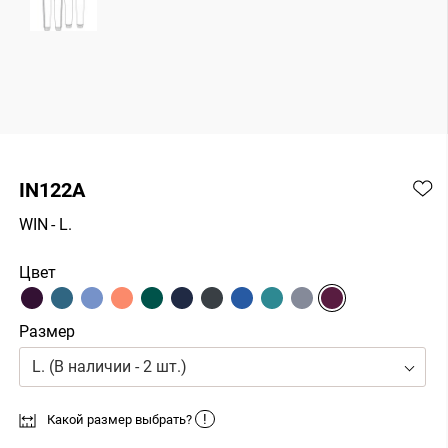
IN122A
WIN
- L.
Цвет
Размер
L. (В наличии - 2 шт.)
!
Какой размер выбрать?