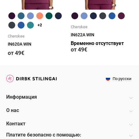
Быстрый обзор
Быстрый обзор
+2
Cherokee
IN622A WIN
Cherokee
Временно отсутствует
IN620A WIN
от 49€
от 49€
По русски
Информация
О нас
Контакт
Платите безопасно с помощью: