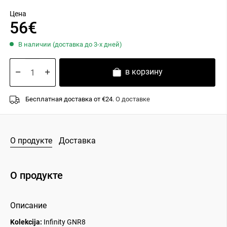
Цена
56€
В наличии (доставка до 3-х дней)
в корзину
Бесплатная доставка от €24.
О доставке
О продукте
Доставка
О продукте
Описание
Kolekcija:
Infinity GNR8