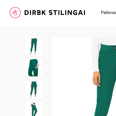
Рабоча