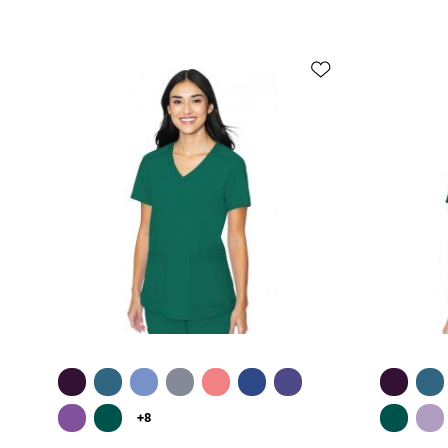
Быстрый обзор
+8