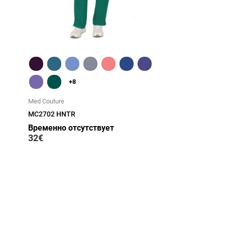
Быстрый обзор
+8
Med Couture
MC2702 HNTR
Временно отсутствует
32€