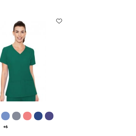
Быстрый обзор
+6