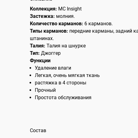
Коллекция:
MC Insight
Застежка:
молния.
Количество карманов:
6 карманов.
Типы карманов:
передние карманы, задний к
штанинах.
Талия:
Талия на шнурке
Тип:
Джоггер
Функции
Удаление влаги
Легкая, очень мягкая ткань
растяжка в 4 стороны
Прочный
Простота обслуживания
Состав