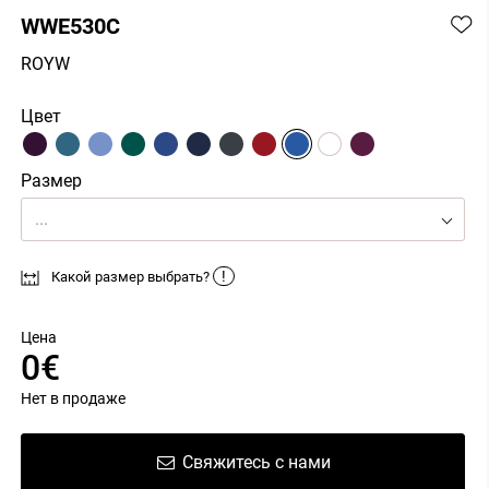
WWE530C
ROYW
Цвет
Размер
...
!
Какой размер выбрать?
Цена
0€
Нет в продаже
Свяжитесь с нами