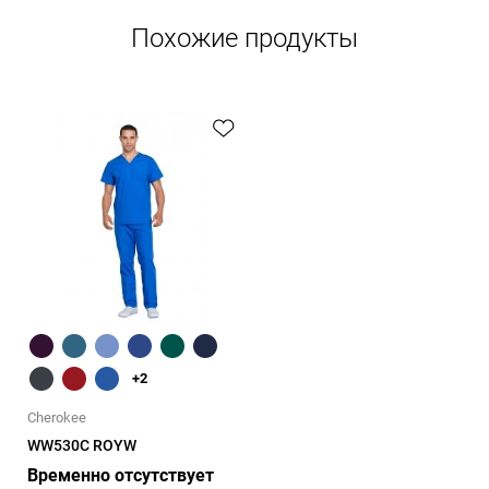
Похожие продукты
Быстрый обзор
+2
Cherokee
WW530C ROYW
Временно отсутствует