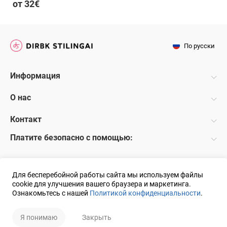
от 32€
По русски
Информация
О нас
Контакт
Платите безопасно с помощью:
Для бесперебойной работы сайта мы используем файлы
cookie для улучшения вашего браузера и маркетинга.
Ознакомьтесь с нашей
Политикой конфиденциальности
.
© 2018 UAB DS Решение:
ELECTRONIC LAB
Я понимаю
Закрыть