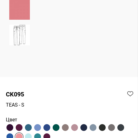
CK095
TEAS
- S
Цвет