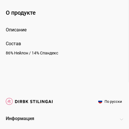
О продукте
Описание
Состав
86% Нейлон / 14% Cпандекс
По русски
Информация