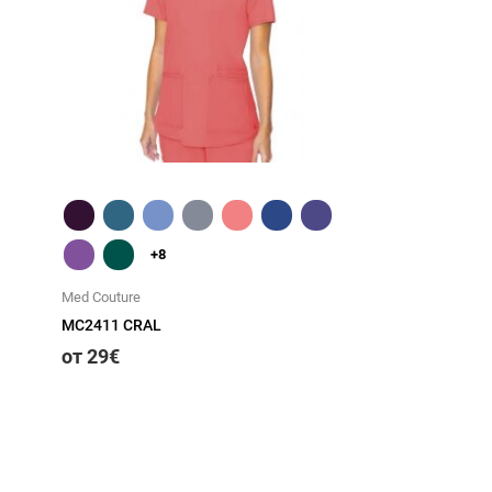
Быстрый обзор
+8
Med Couture
MC2411 CRAL
от 29€