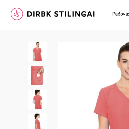
Рабоча