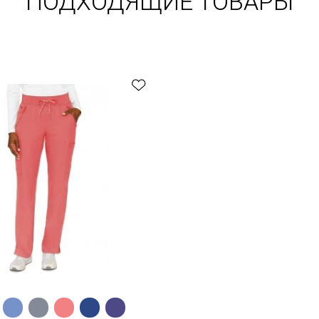
ПОДХОДЯЩИЕ ТОВАРЫ
Быстрый обзор