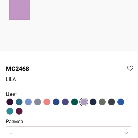
MC2468
LILA
Цвет
Размер
...