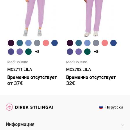
Быстрый обзор
Быстрый обзор
+8
+8
Med Couture
Med Couture
MC2711 LILA
MC2702 LILA
Временно отсутствует
Временно отсутствует
от 37€
32€
По русски
Информация