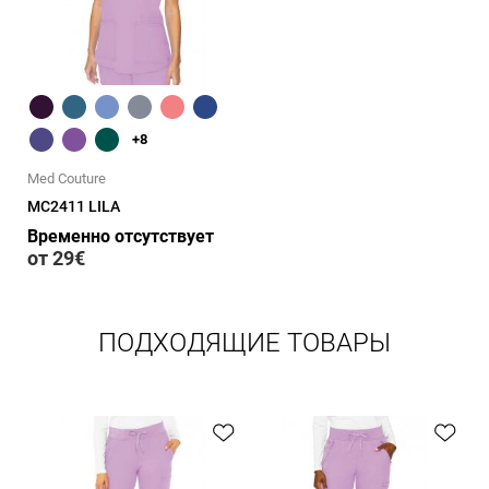
Быстрый обзор
+8
Med Couture
MC2411 LILA
Временно отсутствует
от 29€
ПОДХОДЯЩИЕ ТОВАРЫ